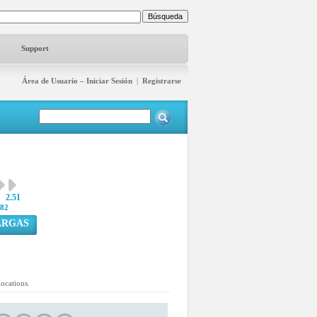
Support
Área de Usuario – Iniciar Sesión
|
Registrarse
2.51
82
ARGAS
ocations.