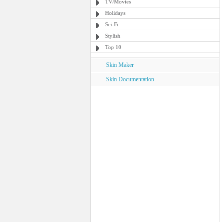
TV/Movies
Holidays
Sci-Fi
Stylish
Top 10
Skin Maker
Skin Documentation