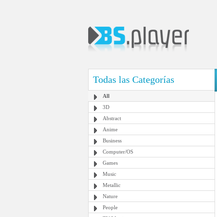
Todas las Categorías
All
3D
Abstract
Anime
Business
Computer/OS
Games
Music
Metallic
Nature
People