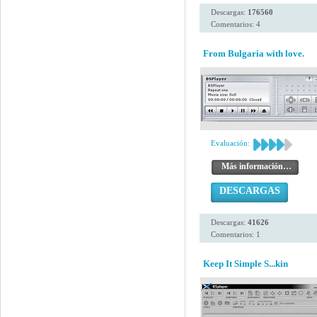
Descargas:
176560
Comentarios: 4
From Bulgaria with love.
Evaluación:
Más información…
DESCARGAS
Descargas:
41626
Comentarios: 1
Keep It Simple S...kin