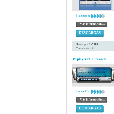
Evaluación:
Más información…
DESCARGAS
Descargas:
159161
Comentarios: 6
BSplayer.v1-FSresized
Evaluación:
Más información…
DESCARGAS