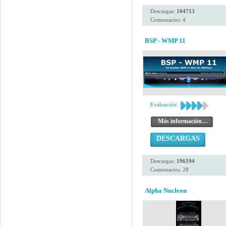
Descargas:
104713
Comentarios: 4
BSP - WMP 11
Evaluación:
Más información…
DESCARGAS
Descargas:
196194
Comentarios: 28
Alpha Nucleon