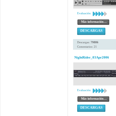
Evaluación:
Más información…
DESCARGAS
Descargas:
79886
Comentarios: 21
NightRider_03Apr2006
Evaluación:
Más información…
DESCARGAS