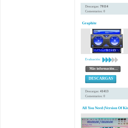
Descargas:
79114
Comentarios: 0
Graphite
Evaluación:
Más información…
DESCARGAS
Descargas:
41413
Comentarios: 0
All You Need (Version Of Kis