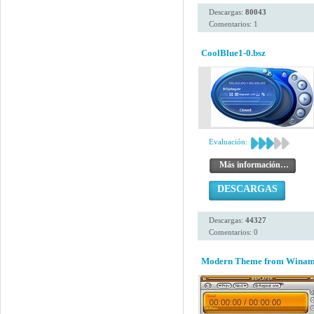
Descargas:
80043
Comentarios: 1
CoolBlue1-0.bsz
Evaluación:
Más información…
DESCARGAS
Descargas:
44327
Comentarios: 0
Modern Theme from Winamp 