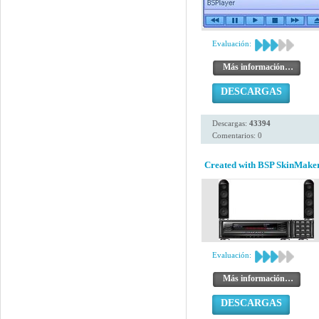
Evaluación:
Más información…
DESCARGAS
Descargas:
43394
Comentarios: 0
Created with BSP SkinMaker
Evaluación:
Más información…
DESCARGAS