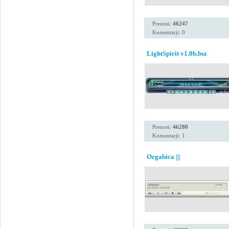
Prenosi:
46247
Komentarji: 0
LightSpirit v1.0b.bsz
Prenosi:
46280
Komentarji: 1
Orgabica |||