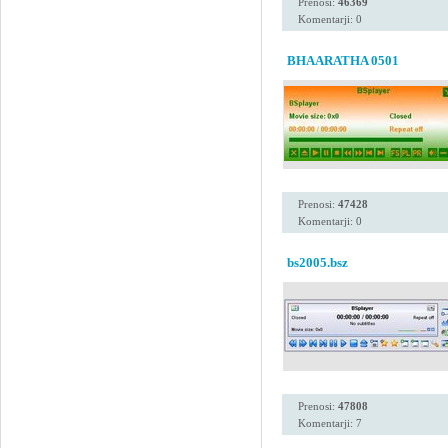
Prenosi:
46369
Komentarji: 0
BHAARATHA 0501
Prenosi:
47428
Komentarji: 0
bs2005.bsz
Prenosi:
47808
Komentarji: 7