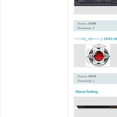
Prenosi:
45589
Komentarji: 0
< < <<(-_+)>> > > .:: 10/01/20
Prenosi:
45918
Komentarji: 3
Almost Nothing