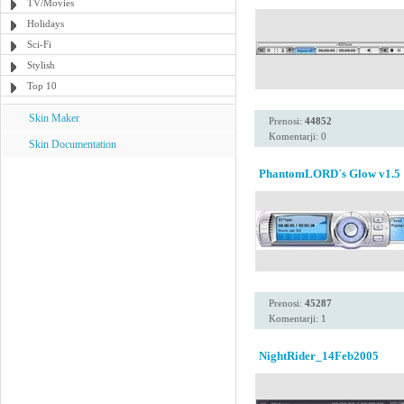
TV/Movies
Holidays
Sci-Fi
Stylish
Top 10
Skin Maker
Prenosi:
44852
Komentarji: 0
Skin Documentation
PhantomLORD´s Glow v1.5
Prenosi:
45287
Komentarji: 1
NightRider_14Feb2005