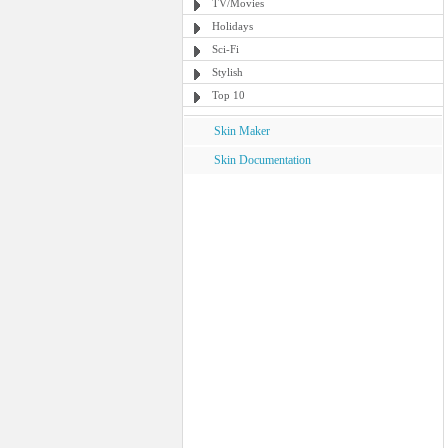
TV/Movies
Holidays
Sci-Fi
Stylish
Top 10
Skin Maker
Skin Documentation