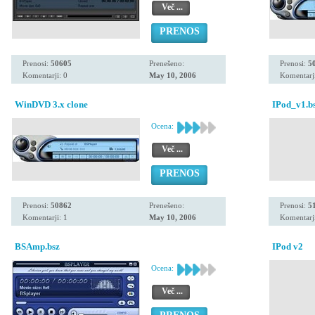
Več ...
PRENOS
Prenosi:
50605
Prenešeno:
Prenosi:
5
Komentarji: 0
May 10, 2006
Komentarji
WinDVD 3.x clone
IPod_v1.b
Ocena:
Več ...
PRENOS
Prenosi:
50862
Prenešeno:
Prenosi:
5
Komentarji: 1
May 10, 2006
Komentarji
BSAmp.bsz
IPod v2
Ocena:
Več ...