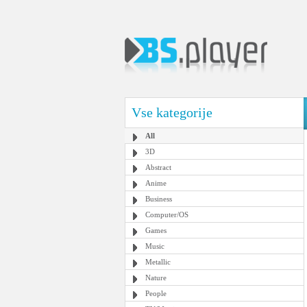
Vse kategorije
All
3D
Abstract
Anime
Business
Computer/OS
Games
Music
Metallic
Nature
People