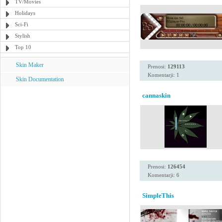
TV/Movies
Holidays
Sci-Fi
Stylish
Top 10
Skin Maker
Prenosi:
129113
Komentarji: 1
Skin Documentation
cannaskin
Prenosi:
126454
Komentarji: 6
SimpleThis