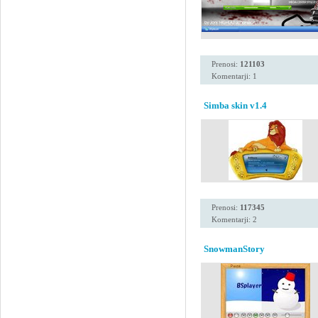
Prenosi:
121103
Komentarji: 1
Simba skin v1.4
Prenosi:
117345
Komentarji: 2
SnowmanStory