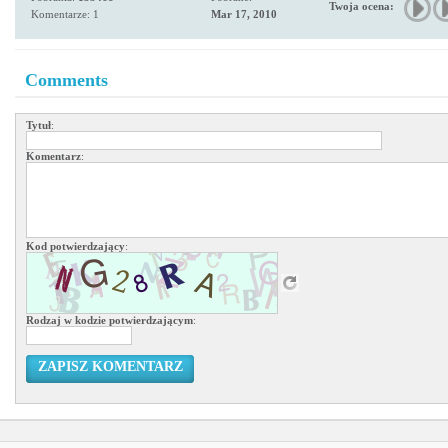
Twoja ocena:
Komentarze: 1
Mar 17, 2010
Comments
Tytuł
:
Komentarz
:
Kod potwierdzający
:
Rodzaj w kodzie potwierdzającym
:
ZAPISZ KOMENTARZ