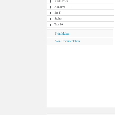
TV/Movies
Holidays
Sci-Fi
Stylish
Top 10
Skin Maker
Skin Documentation