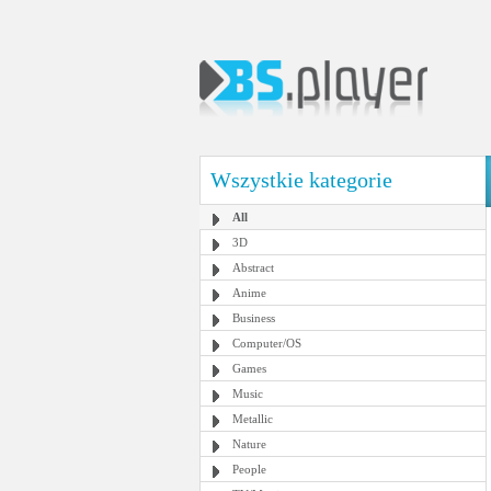
Wszystkie kategorie
All
3D
Abstract
Anime
Business
Computer/OS
Games
Music
Metallic
Nature
People