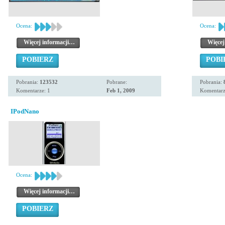
Ocena:
Ocena:
Więcej informacji…
Więcej
POBIERZ
POBI
Pobrania:
123532
Pobrane:
Pobrania:
Komentarze: 1
Feb 1, 2009
Komentarz
IPodNano
Ocena:
Więcej informacji…
POBIERZ