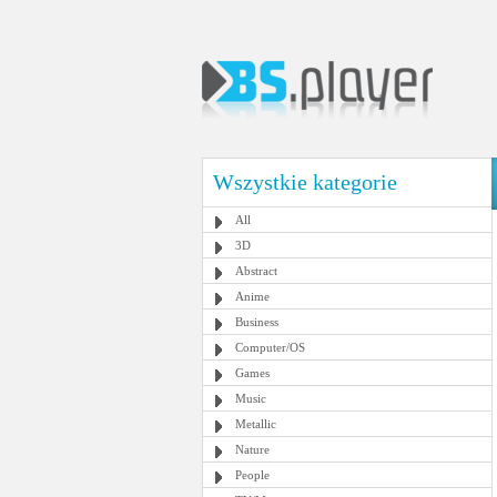
Wszystkie kategorie
All
3D
Abstract
Anime
Business
Computer/OS
Games
Music
Metallic
Nature
People