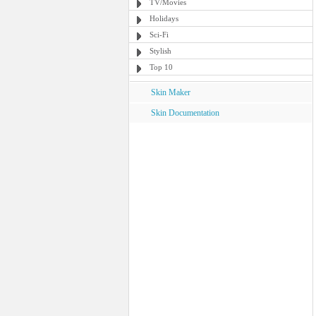
TV/Movies
Holidays
Sci-Fi
Stylish
Top 10
Skin Maker
Skin Documentation