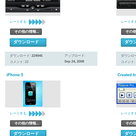
レートする:
レートする
その他の情報...
その他
ダウンロード
ダウ
ダウンロード:
224945
アップロード:
ダウンロ
Sep 24, 2008
コメント: 22
コメント: 
iPhone 5
Created b
レートする:
レートする
その他の情報...
その他
ダウンロード
ダウ