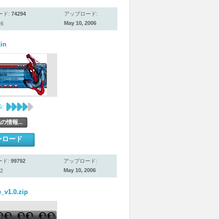
ード:
74294
アップロード:
May 10, 2006
6
in
:
の情報...
ンロード
ード:
99792
アップロード:
May 10, 2006
2
e_v1.0.zip