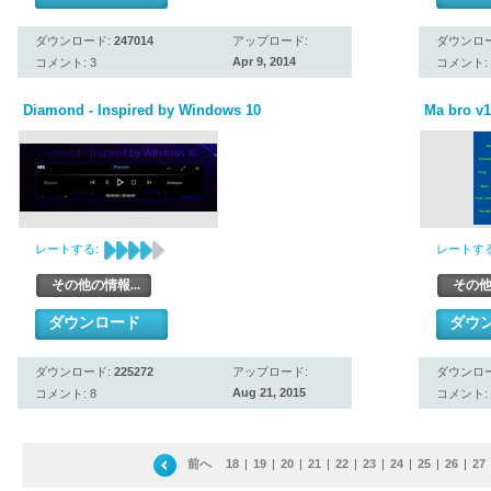
ダウンロード:
247014
アップロード:
ダウンロ
Apr 9, 2014
コメント: 3
コメント: 
Diamond - Inspired by Windows 10
Ma bro v1
レートする:
レートする
その他の情報...
その他
ダウンロード
ダウ
ダウンロード:
225272
アップロード:
ダウンロ
Aug 21, 2015
コメント: 8
コメント: 
前へ
18
|
19
|
20
|
21
|
22
|
23
|
24
|
25
|
26
|
27