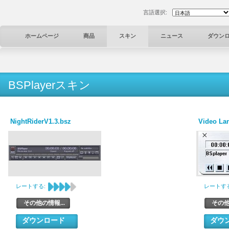
言語選択:
ホームページ
商品
スキン
ニュース
ダウン
BSPlayerスキン
NightRiderV1.3.bsz
Video La
レートする:
レートする
その他の情報...
その他
ダウンロード
ダウ