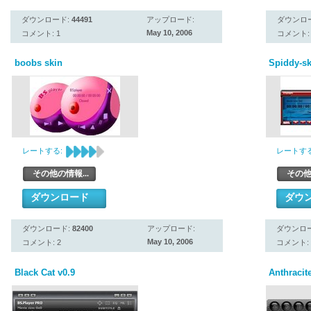
ダウンロード:
44491
アップロード:
ダウンロ
May 10, 2006
コメント: 1
コメント: 
boobs skin
Spiddy-sk
レートする:
レートする
その他の情報...
その他
ダウンロード
ダウ
ダウンロード:
82400
アップロード:
ダウンロ
May 10, 2006
コメント: 2
コメント: 
Black Cat v0.9
Anthracit