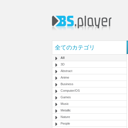
全てのカテゴリ
All
3D
Abstract
Anime
Business
Computer/OS
Games
Music
Metallic
Nature
People