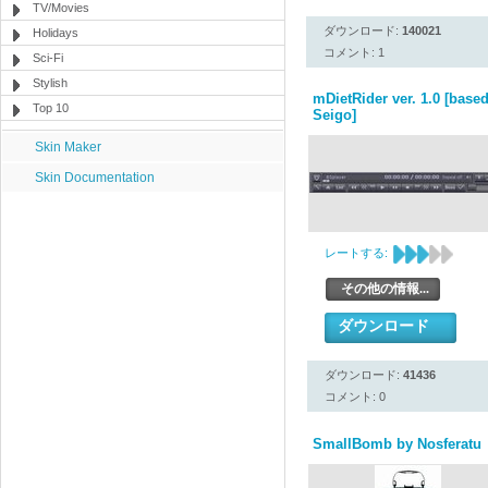
TV/Movies
ダウンロード:
140021
Holidays
コメント: 1
Sci-Fi
Stylish
mDietRider ver. 1.0 [base
Top 10
Seigo]
Skin Maker
Skin Documentation
レートする:
その他の情報...
ダウンロード
ダウンロード:
41436
コメント: 0
SmallBomb by Nosferatu