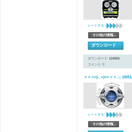
レートする:
その他の情報...
ダウンロード
ダウンロード:
124555
コメント: 0
< < <<(-_+)>> > > .:: 10/0
レートする:
その他の情報...