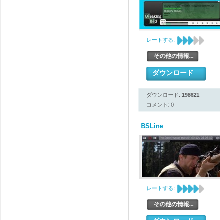
レートする:
その他の情報...
ダウンロード
ダウンロード:
198621
コメント: 0
BSLine
レートする:
その他の情報...