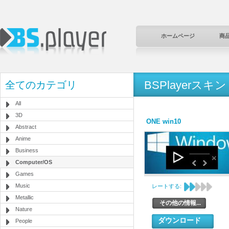
ホームページ
商
BSPlayerスキン
全てのカテゴリ
All
3D
ONE win10
Abstract
Anime
Business
Computer/OS
Games
Music
レートする:
Metallic
その他の情報...
Nature
ダウンロード
People