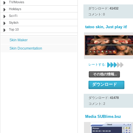
TV/Movies
ダウンロード:
41432
Holidays
コメント: 0
Sci-Fi
Stylish
tatoo skin, Just play it!
Top 10
Skin Maker
Skin Documentation
レートする:
その他の情報...
ダウンロード
ダウンロード:
41478
コメント: 2
Media SUBlime.bsz