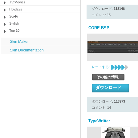
TV/Movies
ダウンロード:
113146
Holidays
コメント: 15
Sci-Fi
Stylish
CORE.BSP
Top 10
Skin Maker
Skin Documentation
レートする:
その他の情報...
ダウンロード
ダウンロード:
113973
コメント: 14
TypeWritter