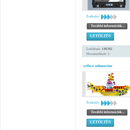
Értékelés:
További információk...
LETÖLTÉS
Letöltések:
146392
Hozzászólások: 1
yellow submarine
Értékelés:
További információk...
LETÖLTÉS