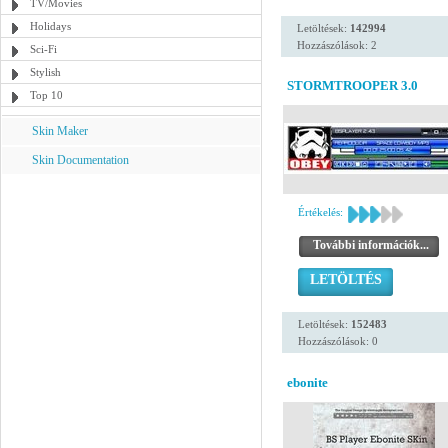
TV/Movies
Holidays
Letöltések:
142994
Hozzászólások: 2
Sci-Fi
Stylish
STORMTROOPER 3.0
Top 10
Skin Maker
Skin Documentation
Értékelés:
További információk...
LETÖLTÉS
Letöltések:
152483
Hozzászólások: 0
ebonite