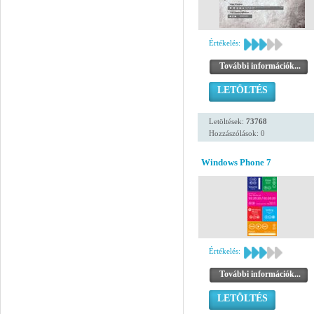
Értékelés:
További információk...
LETÖLTÉS
Letöltések:
73768
Hozzászólások: 0
Windows Phone 7
Értékelés:
További információk...
LETÖLTÉS