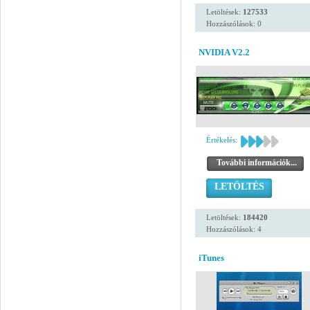
Letöltések:
127533
Hozzászólások: 0
NVIDIA V2.2
Értékelés:
További információk...
LETÖLTÉS
Letöltések:
184420
Hozzászólások: 4
iTunes