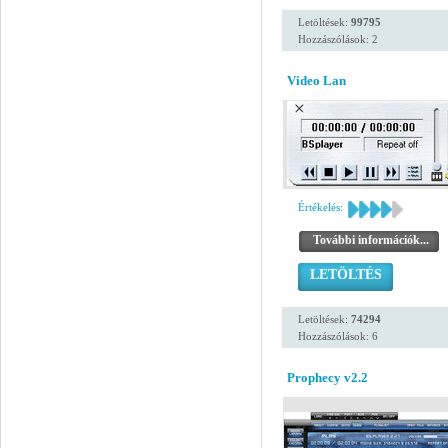
Letöltések:
99795
Hozzászólások: 2
Video Lan
Értékelés:
További információk...
LETÖLTÉS
Letöltések:
74294
Hozzászólások: 6
Prophecy v2.2