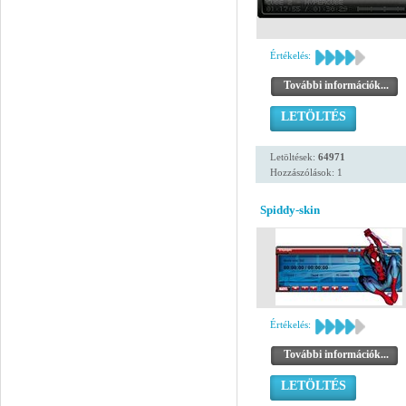
Értékelés:
További információk...
LETÖLTÉS
Letöltések:
64971
Hozzászólások: 1
Spiddy-skin
Értékelés:
További információk...
LETÖLTÉS