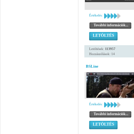
Értékelés:
További információk...
LETÖLTÉS
Letöltések:
113957
Hozzászólások: 14
BSLine
Értékelés:
További információk...
LETÖLTÉS