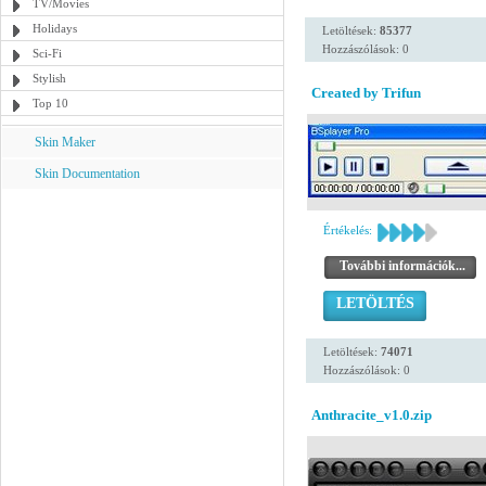
TV/Movies
Holidays
Letöltések:
85377
Hozzászólások: 0
Sci-Fi
Stylish
Created by Trifun
Top 10
Skin Maker
Skin Documentation
Értékelés:
További információk...
LETÖLTÉS
Letöltések:
74071
Hozzászólások: 0
Anthracite_v1.0.zip