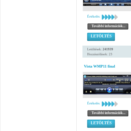
Értékelés:
További információk...
LETÖLTÉS
Letöltések:
241939
Hozzászólások: 23
Vista WMP11 final
Értékelés:
További információk...
LETÖLTÉS