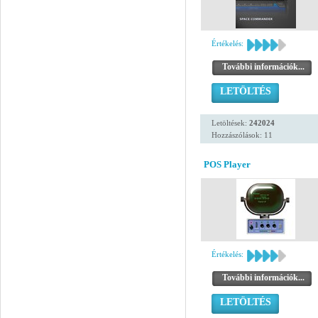
Értékelés:
További információk...
LETÖLTÉS
Letöltések:
242024
Hozzászólások: 11
POS Player
Értékelés:
További információk...
LETÖLTÉS