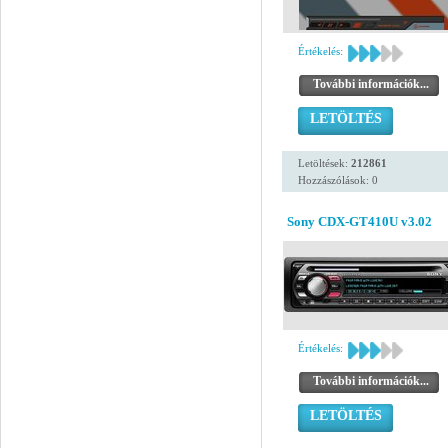
Értékelés:
További információk...
LETÖLTÉS
Letöltések:
212861
Hozzászólások: 0
Sony CDX-GT410U v3.02
Értékelés:
További információk...
LETÖLTÉS