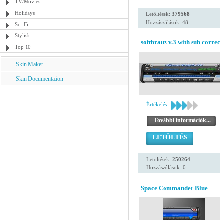
TV/Movies
Holidays
Letöltések:
379568
Hozzászólások: 48
Sci-Fi
Stylish
softbrauz v.3 with sub correc
Top 10
Skin Maker
Skin Documentation
Értékelés:
További információk...
LETÖLTÉS
Letöltések:
250264
Hozzászólások: 0
Space Commander Blue