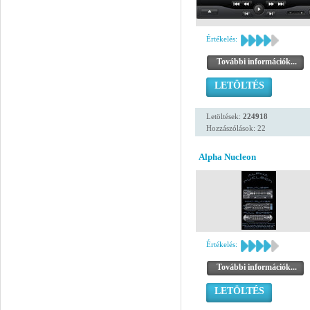
Értékelés:
További információk...
LETÖLTÉS
Letöltések:
224918
Hozzászólások: 22
Alpha Nucleon
Értékelés:
További információk...
LETÖLTÉS