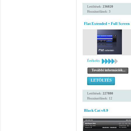
Letöltések:
236020
Hozzászólások: 3
Flat Extended + Full Screen
Értékelés:
További információk...
LETÖLTÉS
Letöltések:
227880
Hozzászólások: 12
Black Cat v0.9