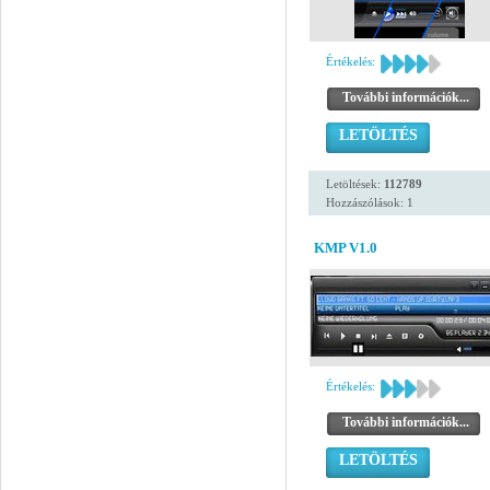
Értékelés:
További információk...
LETÖLTÉS
Letöltések:
112789
Hozzászólások: 1
KMP V1.0
Értékelés:
További információk...
LETÖLTÉS