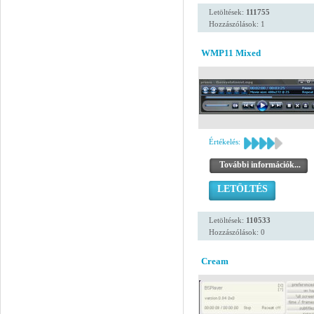
Letöltések:
111755
Hozzászólások: 1
WMP11 Mixed
Értékelés:
További információk...
LETÖLTÉS
Letöltések:
110533
Hozzászólások: 0
Cream