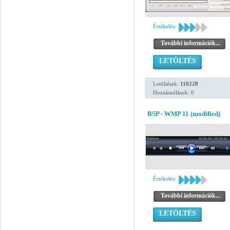
Értékelés:
További információk...
LETÖLTÉS
Letöltések:
110228
Hozzászólások: 0
BSP - WMP 11 (modified)
Értékelés:
További információk...
LETÖLTÉS