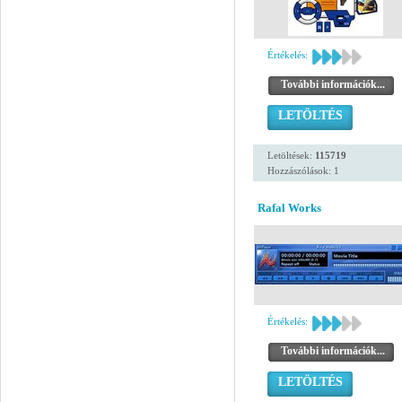
Értékelés:
További információk...
LETÖLTÉS
Letöltések:
115719
Hozzászólások: 1
Rafal Works
Értékelés:
További információk...
LETÖLTÉS