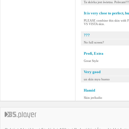
Ta skórka jest świetna. Polecam!!!
It is very close to perfect, but
PLEASE combine this skin with
VS VISTA skin.
???
No full screen?
Profi, Extra
Great Style
Very good
un skin myu bueno
Hamid
Skin jetAudio