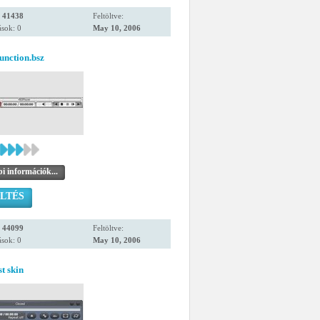
:
41438
Feltöltve:
sok: 0
May 10, 2006
unction.bsz
i információk...
LTÉS
:
44099
Feltöltve:
sok: 0
May 10, 2006
t skin