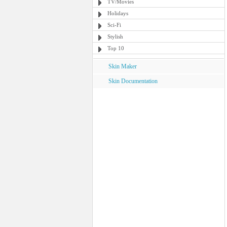
TV/Movies
Holidays
Sci-Fi
Stylish
Top 10
Skin Maker
Skin Documentation