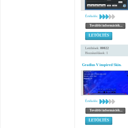
Értékelés:
További információk...
LETÖLTÉS
Letöltések:
80022
Hozzászólások: 1
Gradius V inspired Skin.
Értékelés:
További információk...
LETÖLTÉS