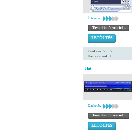
Értékelés:
További információk...
LETÖLTÉS
Letöltések:
51795
Hozzászólások: 1
Flat
Értékelés:
További információk...
LETÖLTÉS