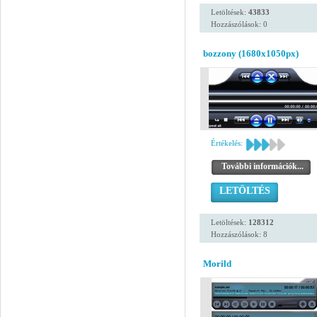
Letöltések:
43833
Hozzászólások: 0
bozzony (1680x1050px)
Értékelés:
További információk...
LETÖLTÉS
Letöltések:
128312
Hozzászólások: 8
Morild