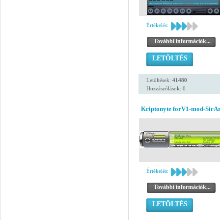
Értékelés:
További információk...
LETÖLTÉS
Letöltések:
41480
Hozzászólások: 0
Kriptonyte forV1-mod-SirAr
Értékelés:
További információk...
LETÖLTÉS