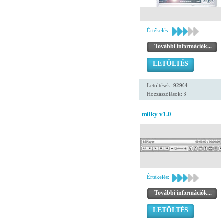
Értékelés:
További információk...
LETÖLTÉS
Letöltések:
92964
Hozzászólások: 3
milky v1.0
Értékelés:
További információk...
LETÖLTÉS