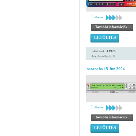
Értékelés:
További információk...
LETÖLTÉS
Letöltések:
43928
Hozzászólások: 0
sasanoha 15 Jun 2004
Értékelés:
További információk...
LETÖLTÉS