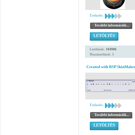
Értékelés:
További információk...
LETÖLTÉS
Letöltések:
104986
Hozzászólások: 5
Created with BSP SkinMaker
Értékelés:
További információk...
LETÖLTÉS