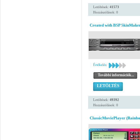
Letöltések:
41573
Hozzászólások: 0
Created with BSP SkinMaker
Értékelés:
További információk...
LETÖLTÉS
Letöltések:
49392
Hozzászólások: 0
ClassicMoviePlayer (Rainbo