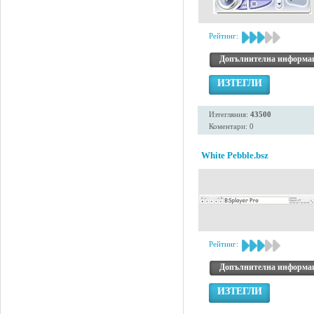
Рейтинг:
Допълнителна информа
ИЗТЕГЛИ
Изтегляния:
43500
Коментари: 0
White Pebble.bsz
Рейтинг:
Допълнителна информа
ИЗТЕГЛИ