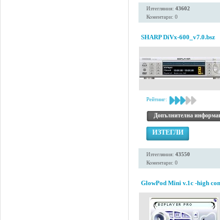
Изтегляния:
43602
Коментари: 0
SHARP DiVx-600_v7.0.bsz
Рейтинг:
Допълнителна информа
ИЗТЕГЛИ
Изтегляния:
43550
Коментари: 0
GlowPod Mini v.1c -high con