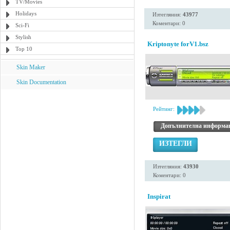
TV/Movies
Holidays
Изтегляния:
43977
Коментари: 0
Sci-Fi
Stylish
Kriptonyte forV1.bsz
Top 10
Skin Maker
Skin Documentation
Рейтинг:
Допълнителна информа
ИЗТЕГЛИ
Изтегляния:
43930
Коментари: 0
Inspirat