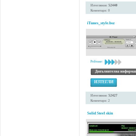
Изтегляния:
52440
Коментари: 0
iTunes_style.bsz
Рейтинг:
Допълнителна информа
ИЗТЕГЛИ
Изтегляния:
52427
Коментари: 2
Solid Steel skin