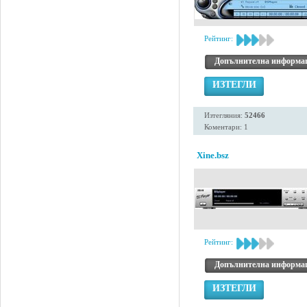
Рейтинг:
Допълнителна информа
ИЗТЕГЛИ
Изтегляния:
52466
Коментари: 1
Xine.bsz
Рейтинг:
Допълнителна информа
ИЗТЕГЛИ