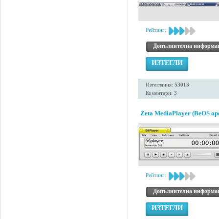
Рейтинг:
Допълнителна информа
ИЗТЕГЛИ
Изтегляния:
53013
Коментари: 3
Zeta MediaPlayer (BeOS ope
Рейтинг:
Допълнителна информа
ИЗТЕГЛИ