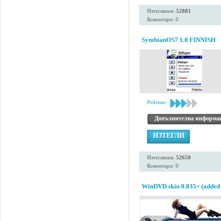
Изтегляния:
52881
Коментари: 0
SymbianOS7 1.0 FINNISH
Рейтинг:
Допълнителна информа
ИЗТЕГЛИ
Изтегляния:
52650
Коментари: 0
WinDVD skin 0.835+ (added 