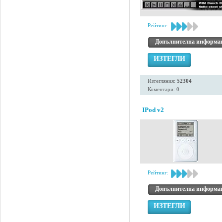
Рейтинг:
Допълнителна информа
ИЗТЕГЛИ
Изтегляния:
52304
Коментари: 0
IPod v2
Рейтинг:
Допълнителна информа
ИЗТЕГЛИ