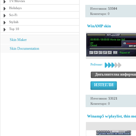
TV/Movies
Holidays
Изтегляния:
53504
Коментари: 0
Sci-Fi
Stylish
WinAMP skin
Top 10
Skin Maker
Skin Documentation
Рейтинг:
Допълнителна информа
ИЗТЕГЛИ
Изтегляния:
53121
Коментари: 0
Winamp5 w/playlist, thin mo