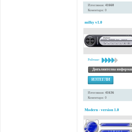
Изтегляния:
41660
Коментари: 0
milky v1.0
Рейтинг:
Допълнителна информа
ИЗТЕГЛИ
Изтегляния:
41636
Коментари: 0
Modern - version 1.0