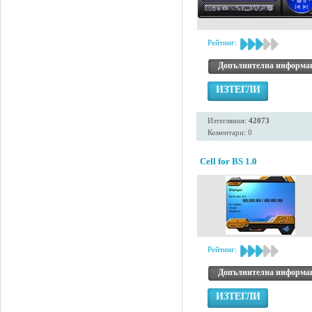
Рейтинг:
Допълнителна информа
ИЗТЕГЛИ
Изтегляния:
42073
Коментари: 0
Cell for BS 1.0
Рейтинг:
Допълнителна информа
ИЗТЕГЛИ