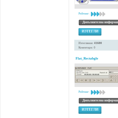
Рейтинг:
Допълнителна информа
ИЗТЕГЛИ
Изтегляния:
41600
Коментари: 0
Flat_Rectabgle
Рейтинг:
Допълнителна информа
ИЗТЕГЛИ