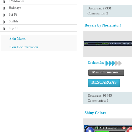
TV/Movies
Holidays
Descargas:
97931
Comentarios: 2
Sci-Fi
Stylish
Royale by Nosferatu!!
Top 10
Skin Maker
Skin Documentation
Evaluación:
Más información…
DESCARGAS
Descargas:
96485
Comentarios: 3
Shiny Colors