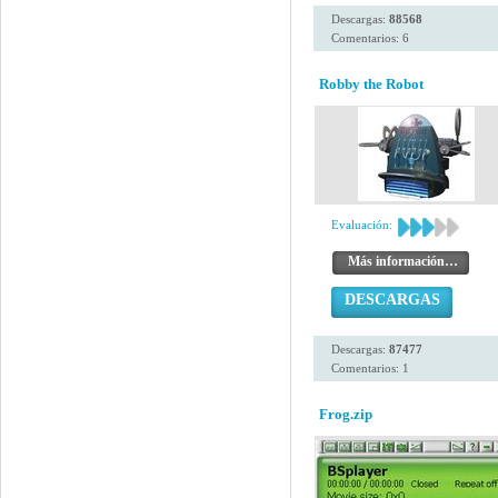
Descargas:
88568
Comentarios: 6
Robby the Robot
Evaluación:
Más información…
DESCARGAS
Descargas:
87477
Comentarios: 1
Frog.zip