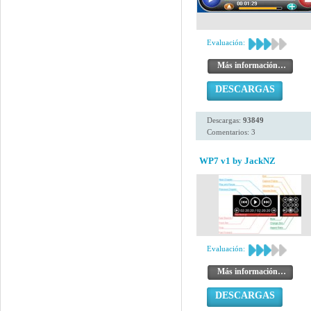
Evaluación:
Más información…
DESCARGAS
Descargas:
93849
Comentarios: 3
WP7 v1 by JackNZ
Evaluación:
Más información…
DESCARGAS