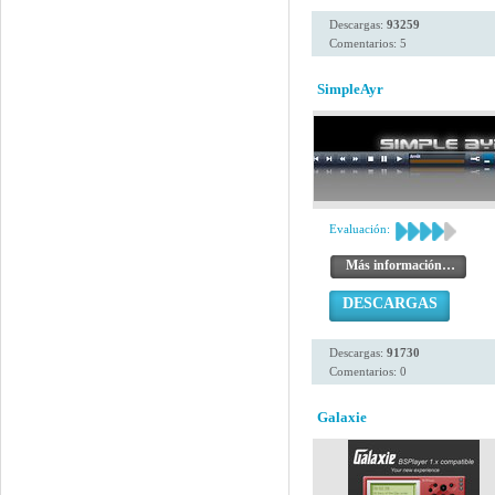
Descargas:
93259
Comentarios: 5
SimpleAyr
Evaluación:
Más información…
DESCARGAS
Descargas:
91730
Comentarios: 0
Galaxie