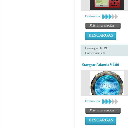
Evaluación:
Más información…
DESCARGAS
Descargas:
89195
Comentarios: 0
Stargate Atlantis V1.00
Evaluación:
Más información…
DESCARGAS