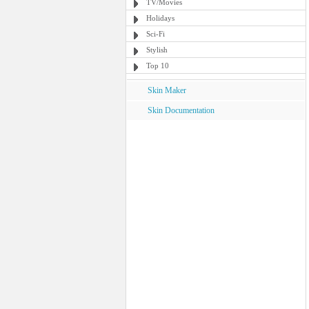
TV/Movies
Holidays
Sci-Fi
Stylish
Top 10
Skin Maker
Skin Documentation