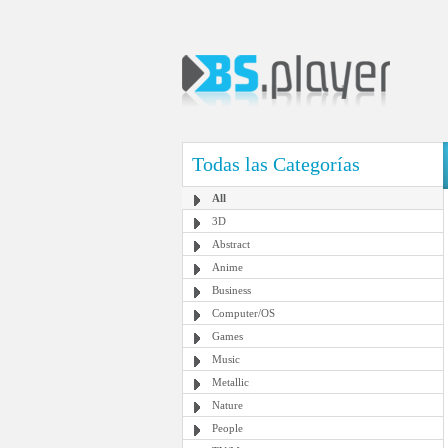
Todas las Categorías
All
3D
Abstract
Anime
Business
Computer/OS
Games
Music
Metallic
Nature
People