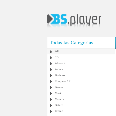
Todas las Categorías
All
3D
Abstract
Anime
Business
Computer/OS
Games
Music
Metallic
Nature
People