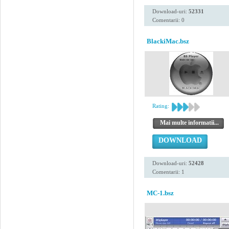
Download-uri:
52331
Comentarii: 0
BlackiMac.bsz
Rating:
Mai multe informatii...
DOWNLOAD
Download-uri:
52428
Comentarii: 1
MC-1.bsz