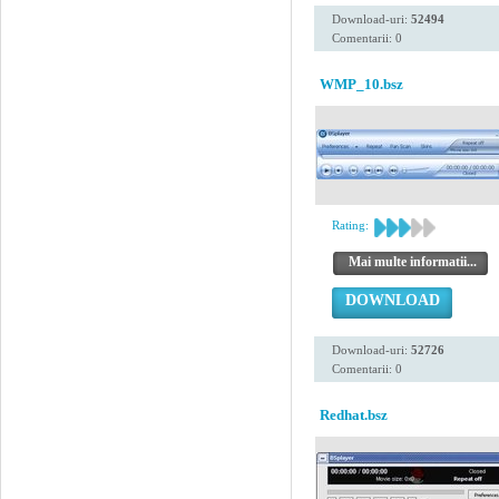
Download-uri:
52494
Comentarii: 0
WMP_10.bsz
Rating:
Mai multe informatii...
DOWNLOAD
Download-uri:
52726
Comentarii: 0
Redhat.bsz