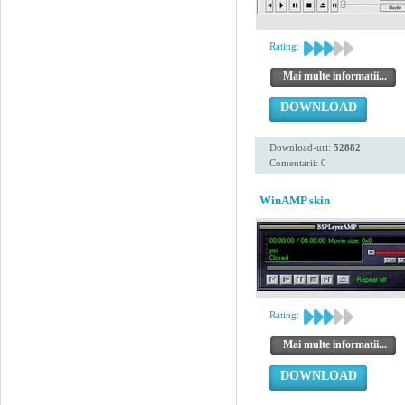
Rating:
Mai multe informatii...
DOWNLOAD
Download-uri:
52882
Comentarii: 0
WinAMP skin
Rating:
Mai multe informatii...
DOWNLOAD