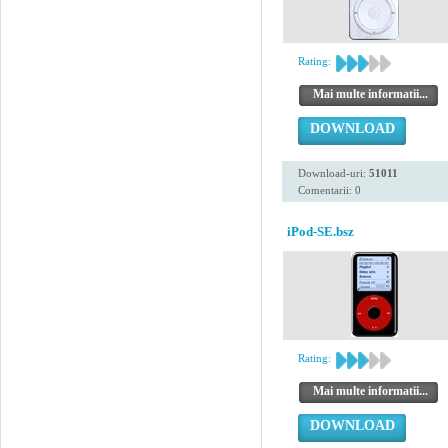
Rating:
Mai multe informatii...
DOWNLOAD
Download-uri:
51011
Comentarii: 0
iPod-SE.bsz
Rating:
Mai multe informatii...
DOWNLOAD