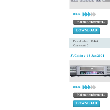
Rating:
Mai multe informatii...
DOWNLOAD
Download-uri:
52446
Comentarii: 2
JVC skin v-1 8 Jan 2004
Rating:
Mai multe informatii...
DOWNLOAD