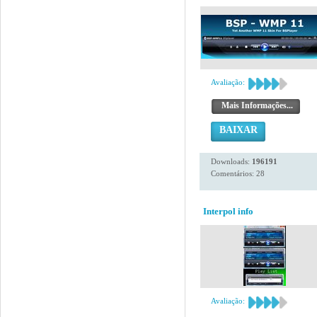
Avaliação:
Mais Informações...
BAIXAR
Downloads:
196191
Comentários: 28
Interpol info
Avaliação: