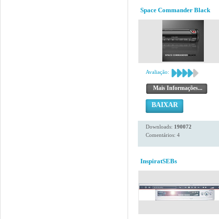
Space Commander Black
Avaliação:
Mais Informações...
BAIXAR
Downloads:
190072
Comentários: 4
InspiratSEBs