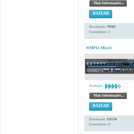
Mais Informações...
BAIXAR
Downloads:
79989
Comentários: 2
WMP11 Mixed
Avaliação:
Mais Informações...
BAIXAR
Downloads:
110536
Comentários: 0