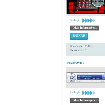
Avaliação:
Mais Informações...
BAIXAR
Downloads:
101821
Comentários: 5
PowerDVD 7
Avaliação:
Mais Informações...