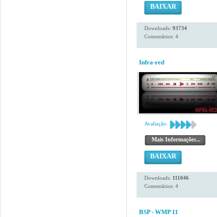
BAIXAR
Downloads:
93734
Comentários: 4
Infra-red
Avaliação:
Mais Informações...
BAIXAR
Downloads:
111046
Comentários: 4
BSP - WMP 11