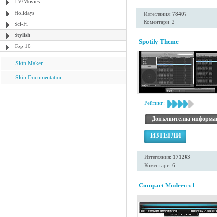
TV/Movies
Holidays
Изтегляния:
78407
Коментари: 2
Sci-Fi
Stylish
Spotify Theme
Top 10
Skin Maker
Skin Documentation
Рейтинг:
Допълнителна информа
ИЗТЕГЛИ
Изтегляния:
171263
Коментари: 6
Compact Modern v1