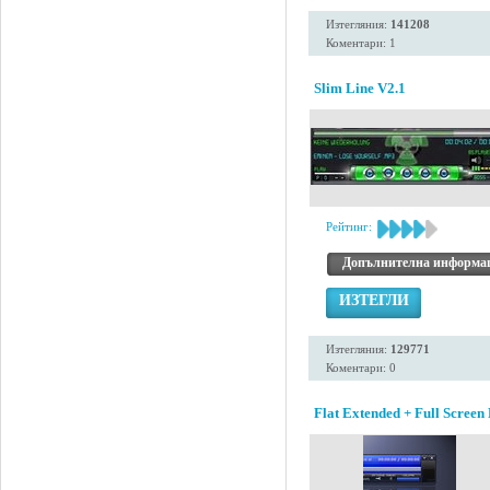
Изтегляния:
141208
Коментари: 1
Slim Line V2.1
Рейтинг:
Допълнителна информа
ИЗТЕГЛИ
Изтегляния:
129771
Коментари: 0
Flat Extended + Full Screen