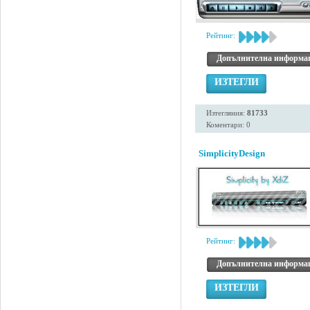
Рейтинг:
Допълнителна информа
ИЗТЕГЛИ
Изтегляния:
81733
Коментари: 0
SimplicityDesign
Рейтинг:
Допълнителна информа
ИЗТЕГЛИ