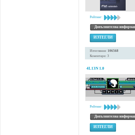
Рейтинг:
Допълнителна информа
ИЗТЕГЛИ
Изтегляния:
106568
Коментари: 3
4L13N 1.0
Рейтинг:
Допълнителна информа
ИЗТЕГЛИ