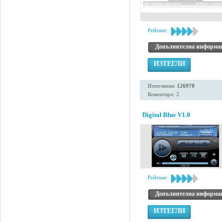
Рейтинг:
Допълнителна информа
ИЗТЕГЛИ
Изтегляния:
126970
Коментари: 2
Digital Blue V1.0
Рейтинг:
Допълнителна информа
ИЗТЕГЛИ