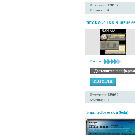
Изтегляния:
128197
Коментари: 0
RECKO v3.16.619.187.86.6
Рейтинг:
Допълнителна информа
ИЗТЕГЛИ
Изтегляния:
139032
Коментари: 4
Slimmed base skin (beta)