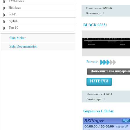
TV/Movies
Holidays
Изтегляния:
69666
Коментари: 1
Sci-Fi
Stylish
BLACK 0835+
Top 10
Skin Maker
Skin Documentation
Рейтинг:
Допълнителна информа
ИЗТЕГЛИ
Изтегляния:
41481
Коментари: 1
Gupiou xs 1.30.bsz