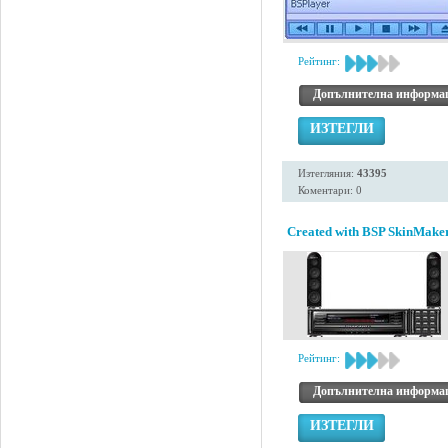
Рейтинг:
Допълнителна информа
ИЗТЕГЛИ
Изтегляния:
43395
Коментари: 0
Created with BSP SkinMaker
Рейтинг:
Допълнителна информа
ИЗТЕГЛИ