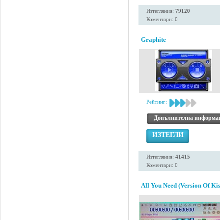
Изтегляния:
79120
Коментари: 0
Graphite
Рейтинг:
Допълнителна информа
ИЗТЕГЛИ
Изтегляния:
41415
Коментари: 0
All You Need (Version Of Kis