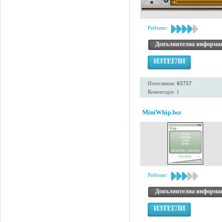
Рейтинг:
Допълнителна информа
ИЗТЕГЛИ
Изтегляния:
65757
Коментари: 1
MiniWhip.bsz
Рейтинг:
Допълнителна информа
ИЗТЕГЛИ