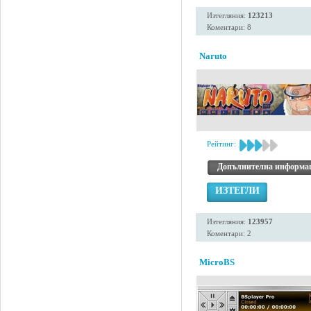
Изтегляния:
123213
Коментари: 8
Naruto
Рейтинг:
Допълнителна информа
ИЗТЕГЛИ
Изтегляния:
123957
Коментари: 2
MicroBS