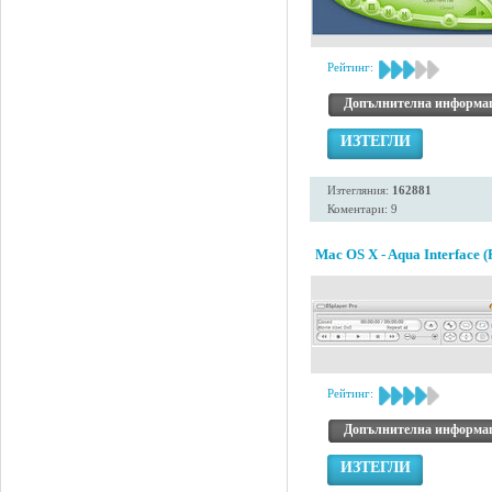
Рейтинг:
Допълнителна информа
ИЗТЕГЛИ
Изтегляния:
162881
Коментари: 9
Mac OS X - Aqua Interface (
Рейтинг:
Допълнителна информа
ИЗТЕГЛИ