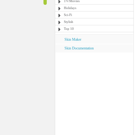
TV/Movies
Holidays
Sci-Fi
Stylish
Top 10
Skin Maker
Skin Documentation