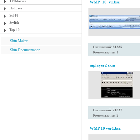
TV/Movies
WMP_10_v1.bsz
Holidays
Sci-Fi
Stylish
Top 10
Skin Maker
Скачиваний:
81385
Skin Documentation
Комментариев: 1
mplayer2 skin
Скачиваний:
71837
Комментариев: 2
WMP 10 ver1.bsz