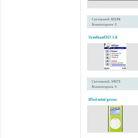
Скачиваний:
61216
Комментариев: 0
SymbianOS7 1.0
Скачиваний:
54575
Комментариев: 0
IPod mini green