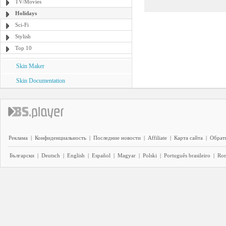
TV/Movies
Holidays
Sci-Fi
Stylish
Top 10
Skin Maker
Skin Documentation
Реклама
|
Конфиденциальность
|
Последние новости
|
Affiliate
|
Карта сайта
|
Обратн
Български
|
Deutsch
|
English
|
Español
|
Magyar
|
Polski
|
Português brasileiro
|
Ro