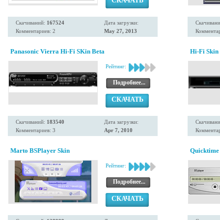
СКАЧАТЬ
Скачиваний:
167524
Дата загрузки:
Скачиван
Комментариев: 2
May 27, 2013
Комментар
Panasonic Vierra Hi-Fi SKin Beta
Hi-Fi Skin
Рейтинг:
Подробнее...
СКАЧАТЬ
Скачиваний:
183540
Дата загрузки:
Скачиван
Комментариев: 3
Apr 7, 2010
Комментар
Marto BSPlayer Skin
Quicktime
Рейтинг:
Подробнее...
СКАЧАТЬ