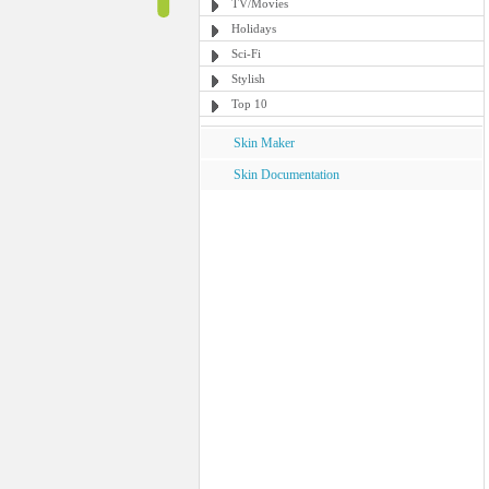
TV/Movies
Holidays
Sci-Fi
Stylish
Top 10
Skin Maker
Skin Documentation