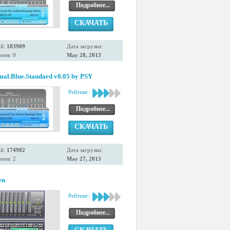
Подробнее...
СКАЧАТЬ
ий:
183909
Дата загрузки:
иев: 0
May 28, 2013
mal.Blue.Standard v0.05 by PSY
Рейтинг:
Подробнее...
СКАЧАТЬ
ий:
174982
Дата загрузки:
иев: 2
May 27, 2013
en
Рейтинг:
Подробнее...