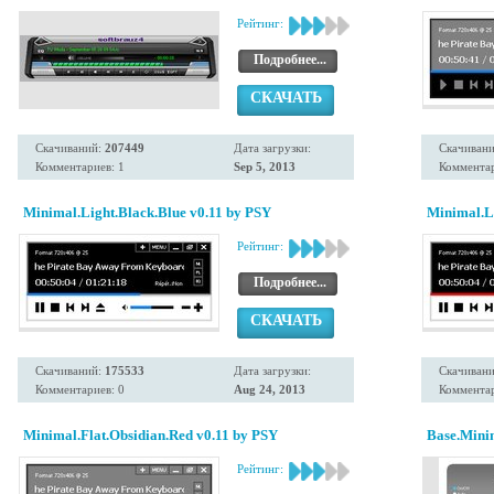
Рейтинг:
Подробнее...
СКАЧАТЬ
Скачиваний:
207449
Дата загрузки:
Скачиван
Комментариев: 1
Sep 5, 2013
Комментар
Minimal.Light.Black.Blue v0.11 by PSY
Minimal.L
Рейтинг:
Подробнее...
СКАЧАТЬ
Скачиваний:
175533
Дата загрузки:
Скачиван
Комментариев: 0
Aug 24, 2013
Комментар
Minimal.Flat.Obsidian.Red v0.11 by PSY
Base.Mini
Рейтинг: