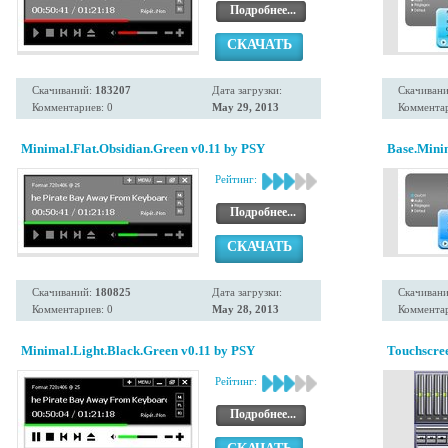
Подробнее...
СКАЧАТЬ
Скачиваний:
183207
Дата загрузки:
Скачиван
Комментариев: 0
May 29, 2013
Комментар
Minimal.Flat.Obsidian.Green v0.11 by PSY
Base.Mini
Рейтинг:
Подробнее...
СКАЧАТЬ
Скачиваний:
180825
Дата загрузки:
Скачиван
Комментариев: 0
May 28, 2013
Комментар
Minimal.Light.Black.Green v0.11 by PSY
Touchscre
Рейтинг:
Подробнее...