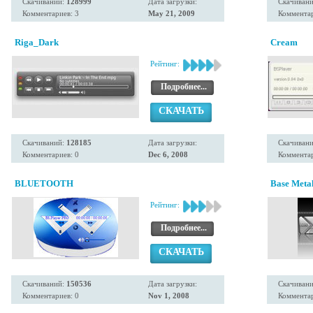
Скачиваний:
128999
Дата загрузки:
Скачиван
Комментариев: 3
May 21, 2009
Комментар
Riga_Dark
Cream
Рейтинг:
Подробнее...
СКАЧАТЬ
Скачиваний:
128185
Дата загрузки:
Скачиван
Комментариев: 0
Dec 6, 2008
Комментар
BLUETOOTH
Base Metal
Рейтинг:
Подробнее...
СКАЧАТЬ
Скачиваний:
150536
Дата загрузки:
Скачиван
Комментариев: 0
Nov 1, 2008
Комментар