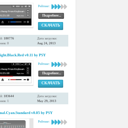
Рейтинг:
Подробнее...
СКАЧАТЬ
ий:
180776
Дата загрузки:
иев: 0
Aug 24, 2013
ight.Black.Red v0.11 by PSY
Рейтинг:
Подробнее...
СКАЧАТЬ
ий:
183644
Дата загрузки:
иев: 1
May 29, 2013
mal.Cyan.Standard v0.05 by PSY
Рейтинг: