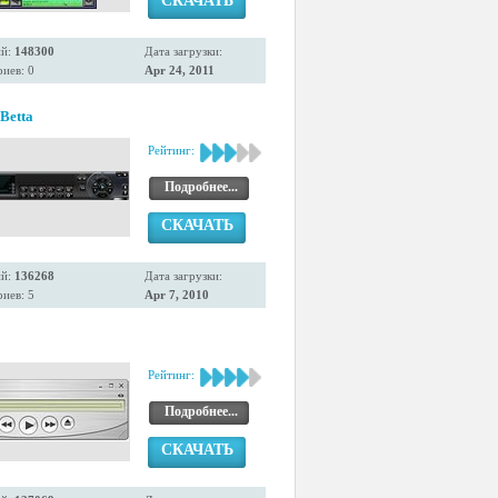
СКАЧАТЬ
ий:
148300
Дата загрузки:
иев: 0
Apr 24, 2011
 Betta
Рейтинг:
Подробнее...
СКАЧАТЬ
ий:
136268
Дата загрузки:
иев: 5
Apr 7, 2010
Рейтинг:
Подробнее...
СКАЧАТЬ