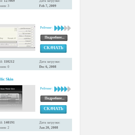
ий:
127069
Дата загрузки:
иев: 3
Feb 7, 2009
Рейтинг:
Подробнее...
СКАЧАТЬ
ий:
110212
Дата загрузки:
иев: 0
Dec 6, 2008
lic Skin
Рейтинг:
Подробнее...
СКАЧАТЬ
ий:
140191
Дата загрузки:
иев: 2
Jan 20, 2008