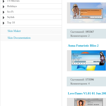
TV/Movies
Holidays
Sci-Fi
Stylish
Top 10
Skin Maker
Скачиваний:
195567
Комментариев: 2
Skin Documentation
Asma Futuristic Bliss 2
Скачиваний:
173596
Комментариев: 4
LoveTunes V1.01 01 Jun 20