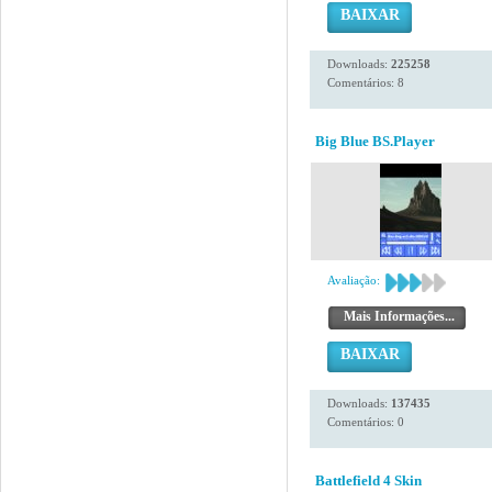
BAIXAR
Downloads:
225258
Comentários: 8
Big Blue BS.Player
Avaliação:
Mais Informações...
BAIXAR
Downloads:
137435
Comentários: 0
Battlefield 4 Skin