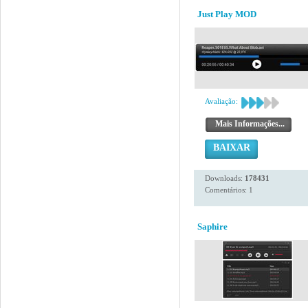
Just Play MOD
Avaliação:
Mais Informações...
BAIXAR
Downloads:
178431
Comentários: 1
Saphire