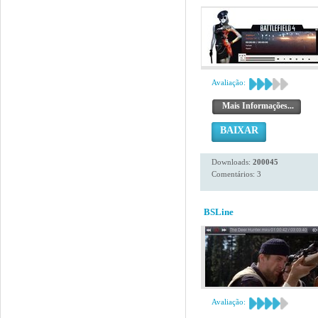
Avaliação:
Mais Informações...
BAIXAR
Downloads:
200045
Comentários: 3
BSLine
Avaliação: