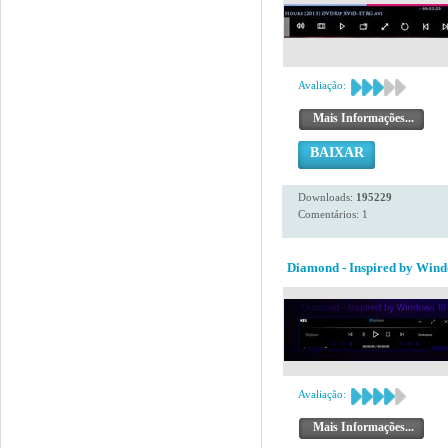
Avaliação:
Mais Informações...
BAIXAR
Downloads:
195229
Comentários: 1
Diamond - Inspired by Wind
Avaliação:
Mais Informações...