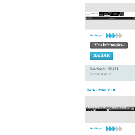
Avaliação:
Mais Informações...
BAIXAR
Downloads:
153724
Comentários: 2
Dark - Mini V1.0
Avaliação: