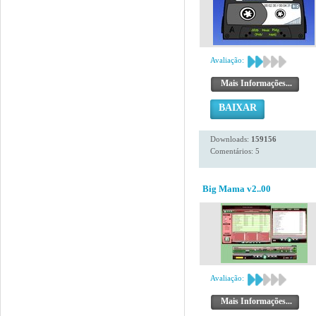
Avaliação:
Mais Informações...
BAIXAR
Downloads:
159156
Comentários: 5
Big Mama v2..00
Avaliação:
Mais Informações...