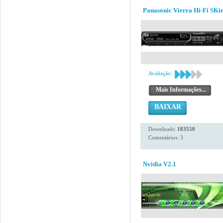
Panasonic Vierra Hi-Fi SKi
Avaliação:
Mais Informações...
BAIXAR
Downloads:
183550
Comentários: 3
Nvidia V2.1