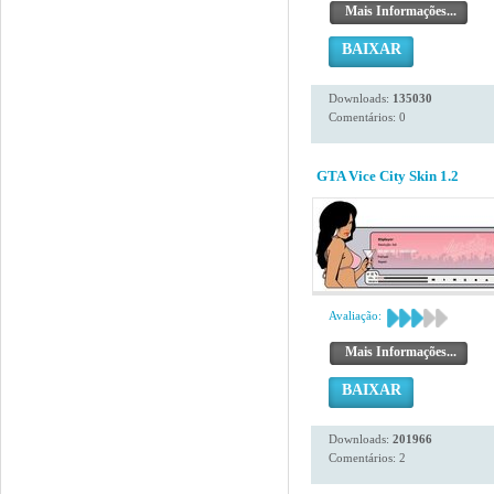
Mais Informações...
BAIXAR
Downloads:
135030
Comentários: 0
GTA Vice City Skin 1.2
Avaliação:
Mais Informações...
BAIXAR
Downloads:
201966
Comentários: 2