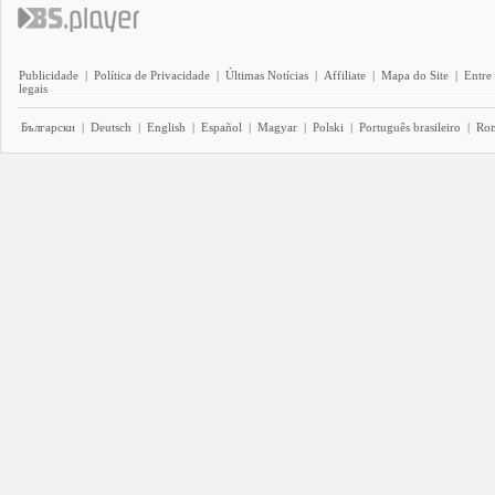
Publicidade
|
Política de Privacidade
|
Últimas Notícias
|
Affiliate
|
Mapa do Site
|
Entre
legais
Български
|
Deutsch
|
English
|
Español
|
Magyar
|
Polski
|
Português brasileiro
|
Ro