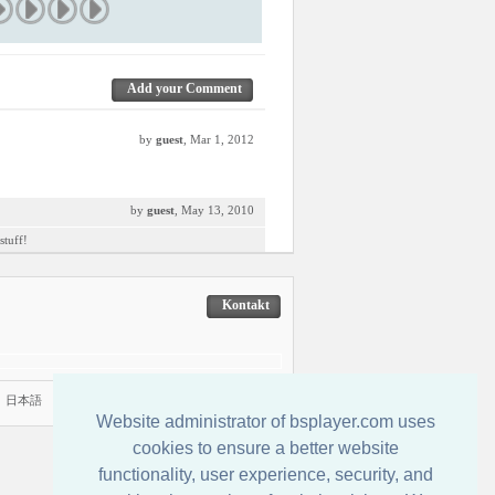
Add your Comment
by
guest
, Mar 1, 2012
by
guest
, May 13, 2010
stuff!
Kontakt
|
日本語
Website administrator of bsplayer.com uses
cookies to ensure a better website
functionality, user experience, security, and