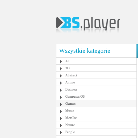
Wszystkie kategorie
All
3D
Abstract
Anime
Business
Computer/OS
Games
Music
Metallic
Nature
People