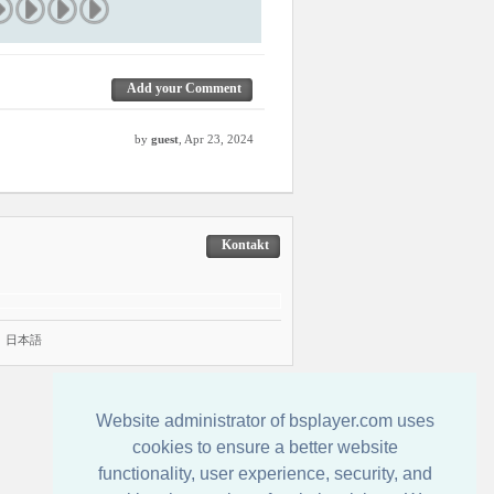
Add your Comment
by
guest
, Apr 23, 2024
Kontakt
|
日本語
Website administrator of bsplayer.com uses
cookies to ensure a better website
functionality, user experience, security, and