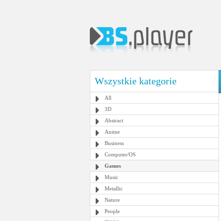
Wszystkie kategorie
All
3D
Abstract
Anime
Business
Computer/OS
Games
Music
Metallic
Nature
People