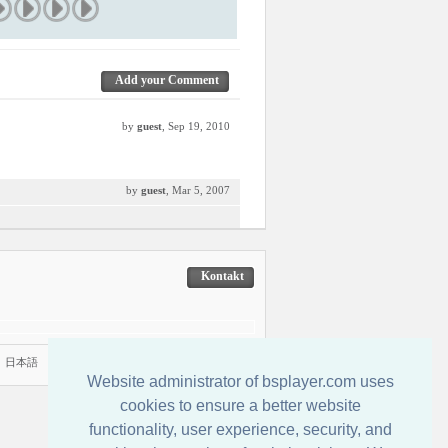
Add your Comment
by
guest
, Sep 19, 2010
by
guest
, Mar 5, 2007
Kontakt
|
日本語
Website administrator of bsplayer.com uses
cookies to ensure a better website
functionality, user experience, security, and