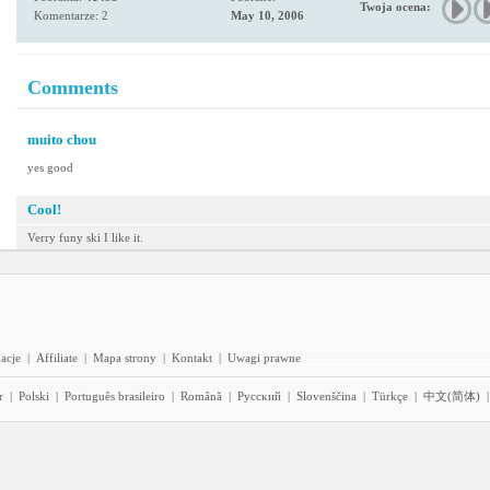
Twoja ocena:
Komentarze: 2
May 10, 2006
Comments
muito chou
yes good
Cool!
Verry funy ski I like it.
acje
|
Affiliate
|
Mapa strony
|
Kontakt
|
Uwagi prawne
r
|
Polski
|
Português brasileiro
|
Română
|
Pyccĸий
|
Slovenščina
|
Türkçe
|
中文(简体)