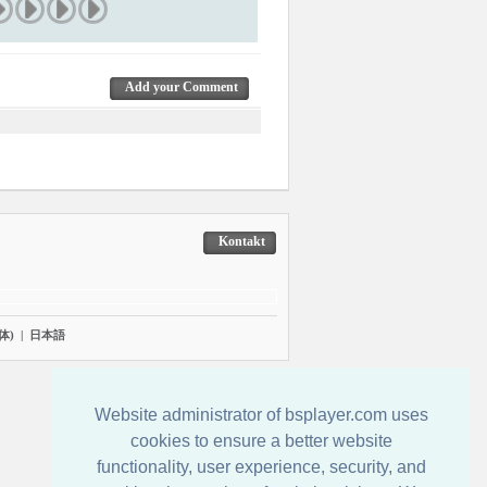
Add your Comment
Kontakt
体)
|
日本語
Website administrator of bsplayer.com uses
cookies to ensure a better website
functionality, user experience, security, and