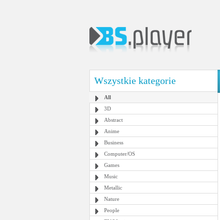
Wszystkie kategorie
All
3D
Abstract
Anime
Business
Computer/OS
Games
Music
Metallic
Nature
People