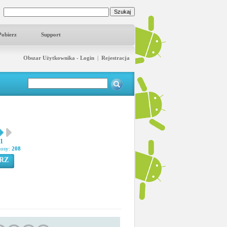
Pobierz
Support
Obszar Użytkownika - Login
|
Rejestracja
61
łosy:
208
RZ