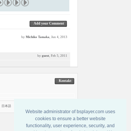
Add your Comment
by
Michiko Tamaka
, Jun 4, 2013
by
guest
, Feb 5, 2011
Kontakt
|
日本語
Website administrator of bsplayer.com uses
cookies to ensure a better website
functionality, user experience, security, and