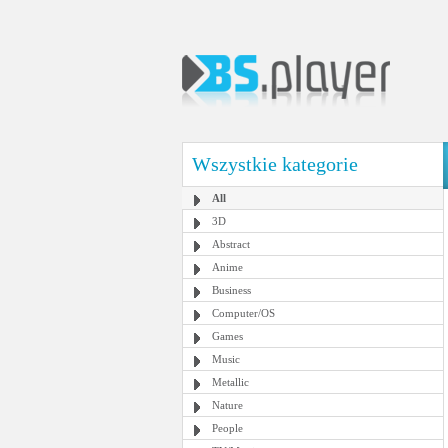
Wszystkie kategorie
All
3D
Abstract
Anime
Business
Computer/OS
Games
Music
Metallic
Nature
People