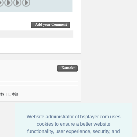
Add your Comment
Kontakt
体)
|
日本語
Website administrator of bsplayer.com uses
cookies to ensure a better website
functionality, user experience, security, and