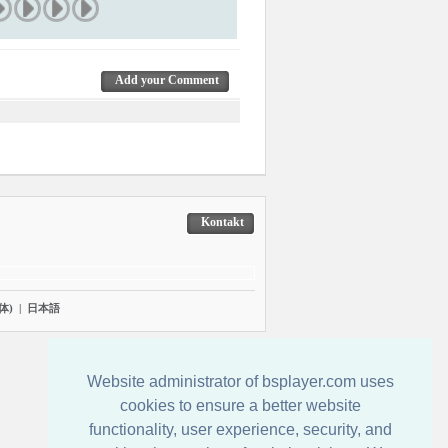
Add your Comment
Kontakt
体)
|
日本語
Website administrator of bsplayer.com uses
cookies to ensure a better website
functionality, user experience, security, and