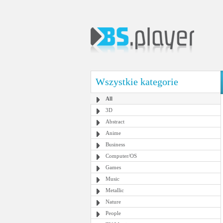
Wszystkie kategorie
All
3D
Abstract
Anime
Business
Computer/OS
Games
Music
Metallic
Nature
People