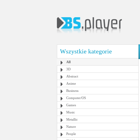
Wszystkie kategorie
All
3D
Abstract
Anime
Business
Computer/OS
Games
Music
Metallic
Nature
People