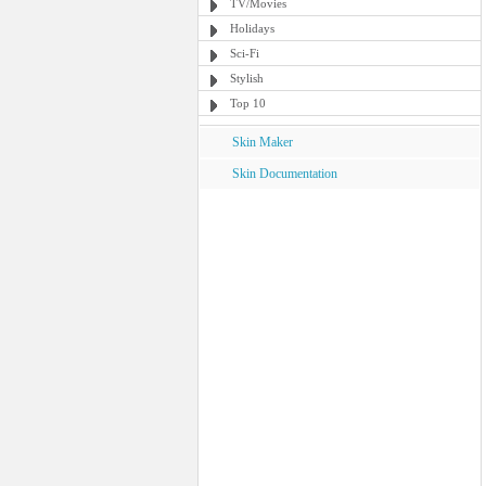
TV/Movies
Holidays
Sci-Fi
Stylish
Top 10
Skin Maker
Skin Documentation